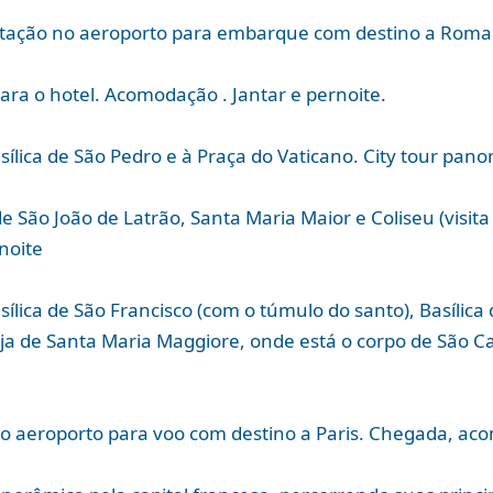
ntação no aeroporto para embarque com destino a Roma
ara o hotel. Acomodação . Jantar e pernoite.
sílica de São Pedro e à Praça do Vaticano. City tour pano
e São João de Latrão, Santa Maria Maior e Coliseu (visit
noite
sílica de São Francisco (com o túmulo do santo), Basílica
reja de Santa Maria Maggiore, onde está o corpo de São C
.
o aeroporto para voo com destino a Paris. Chegada, aco