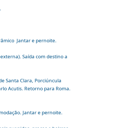
.
râmico Jantar e pernoite.
a externa). Saída com destino a
 de Santa Clara, Porciúncula
arlo Acutis. Retorno para Roma.
modação. Jantar e pernoite.