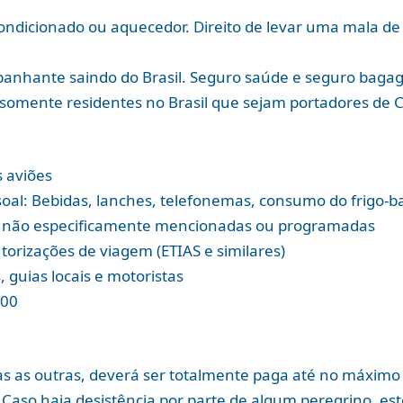
condicionado ou aquecedor. Direito de levar uma mala 
mpanhante saindo do Brasil. Seguro saúde e seguro bag
 (somente residentes no Brasil que sejam portadores de 
 aviões
oal: Bebidas, lanches, telefonemas, consumo do frigo-bar
as não especificamente mencionadas ou programadas
torizações de viagem (ETIAS e similares)
, guias locais e motoristas
,00
s as outras, deverá ser totalmente paga até no máximo 
l. Caso haja desistência por parte de algum peregrino, est