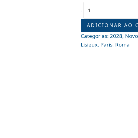
-
ADICIONAR AO 
Categorias:
2028
,
Novo
Lisieux
,
Paris
,
Roma