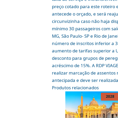
preço cotado para este roteiro
antecede o orçado, e será reaj
circunvizinha caso não haja dis
mínimo 30 passageiros com saída
MG, São Paulo- SP e Rio de Jane
número de inscritos inferior a 
aumento de tarifas superior a 
desconto para grupos de peregr
acréscimo de 15%. A RDP VIAGE
realizar marcação de assentos 
antecipada e deve ser realizad
Produtos relacionados
2028