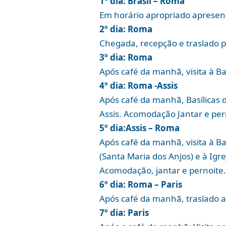
1º dia: Brasil – Roma
Em horário apropriado aprese
2º dia: Roma
Chegada, recepção e traslado p
3º dia: Roma
Após café da manhã, visita à Ba
4º dia: Roma -Assis
Após café da manhã, Basílicas d
Assis. Acomodação Jantar e per
5º dia:Assis – Roma
Após café da manhã, visita à Ba
(Santa Maria dos Anjos) e à Ig
Acomodação, jantar e pernoite
6º dia: Roma – Paris
Após café da manhã, traslado a
7º dia: Paris