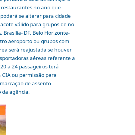
e restaurantes no ano que
poderá se alterar para cidade
 Pacote válido para grupos de no
 Brasília- DF, Belo Horizonte-
 outro aeroporto ou grupos com
érea será reajustada se houver
sportadoras aéreas referente a
20 a 24 passageiros terá
a CIA ou permissão para
e marcação de assento
o da agência.