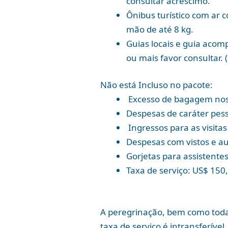
consultar acréscimo.
Ônibus turístico com ar 
mão de até 8 kg.
Guias locais e guia aco
ou mais favor consultar.
Não está Incluso no pacote:
Excesso de bagagem nos
Despesas de caráter pess
Ingressos para as visit
Despesas com vistos e au
Gorjetas para assistentes
Taxa de serviço: US$ 150
A peregrinação, bem como toda
taxa de serviço é intransferíve