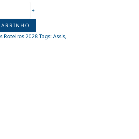
+
CARRINHO
s Roteiros 2028
Tags:
Assis
,