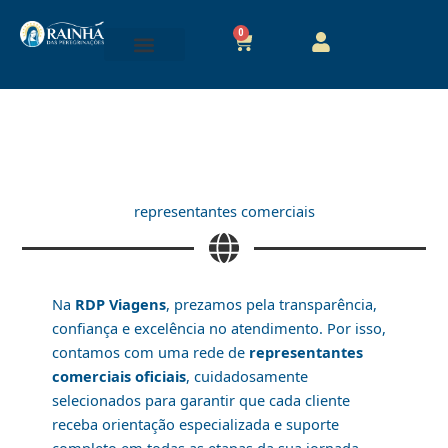
Ir
para
0
Cart
o
conteúdo
representantes comerciais
Na
RDP Viagens
, prezamos pela transparência,
confiança e excelência no atendimento. Por isso,
contamos com uma rede de
representantes
comerciais oficiais
, cuidadosamente
selecionados para garantir que cada cliente
receba orientação especializada e suporte