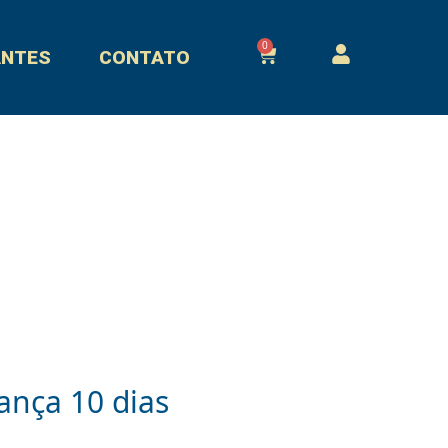
0
Cart
ANTES
CONTATO
ança 10 dias