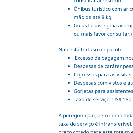
consultar acréscimo.
Ônibus turístico com ar 
mão de até 8 kg.
Guias locais e guia aco
ou mais favor consultar.
Não está Incluso no pacote:
Excesso de bagagem nos
Despesas de caráter pess
Ingressos para as visit
Despesas com vistos e au
Gorjetas para assistentes
Taxa de serviço: US$ 150
A peregrinação, bem como toda
taxa de serviço é intransferíve
preço cotado para este roteiro