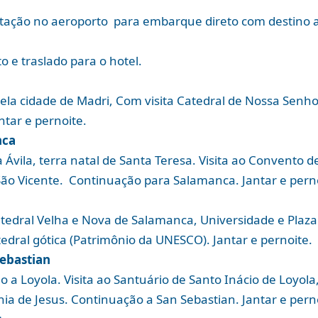
tação no aeroporto para embarque direto com destino a
 e traslado para o hotel.
pela cidade de
Madri, Com
visita Catedral de Nossa Senho
ntar e pernoite.
nca
Ávila, terra natal de Santa Teresa. Visita ao Convento d
São Vicente. Continuação para Salamanca. Jantar e pern
atedral Velha e Nova de Salamanca, Universidade e Plaza
ral gótica (Patrimônio da UNESCO). Jantar e pernoite.
Sebastian
 a Loyola. Visita ao Santuário de Santo Inácio de Loyol
 de Jesus. Continuação a San Sebastian. Jantar e pern