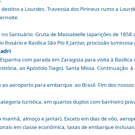
s
destino a Lourdes. Travessia dos Pirineus rumo a Lourde
ernoite.
 no Santuário: Gruta de Massabielle (aparições de 1858 a
o Rosário e Basílica São Pio X.Jantar, procissão luminosa
Madri
Espanha com parada em Zaragoza para visita à Basílica 
istória, ao Apóstolo Tiago). Santa Missa. Continuação à 
o ao aeroporto para embarque ao Brasil. Fim dos nossos 
egoria turística, em quartos duplos com banheiro privat
manhã, almoço e jantar). Exceto em dias de vôo, aeroport
ionais em classe econômica, taxas de embarque inclusas.