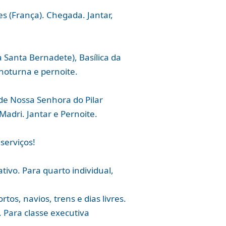
s (França). Chegada. Jantar,
 Santa Bernadete), Basílica da
 noturna e pernoite.
de Nossa Senhora do Pilar
Madri. Jantar e Pernoite.
serviços!
ivo. Para quarto individual,
os, navios, trens e dias livres.
 Para classe executiva