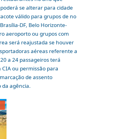
poderá se alterar para cidade
 Pacote válido para grupos de no
rasília-DF, Belo Horizonte-
utro aeroporto ou grupos com
érea será reajustada se houver
sportadoras aéreas referente a
20 a 24 passageiros terá
a CIA ou permissão para
e marcação de assento
o da agência.