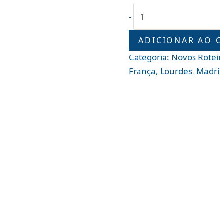
-
ADICIONAR AO 
Categoria:
Novos Rotei
França
,
Lourdes
,
Madri