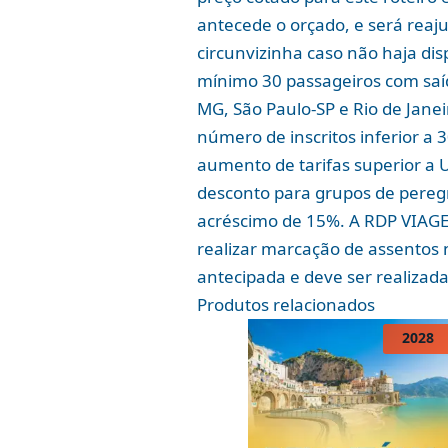
antecede o orçado, e será reaj
circunvizinha caso não haja dis
mínimo 30 passageiros com saída
MG, São Paulo-SP e Rio de Janei
número de inscritos inferior a 
aumento de tarifas superior a 
desconto para grupos de peregr
acréscimo de 15%. A RDP VIAGE
realizar marcação de assentos 
antecipada e deve ser realizad
Produtos relacionados
2028