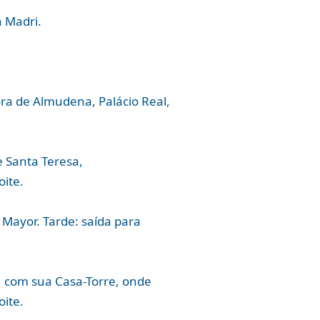
 Madri.
ra de Almudena, Palácio Real,
e Santa Teresa,
oite.
 Mayor. Tarde: saída para
a, com sua Casa-Torre, onde
oite.