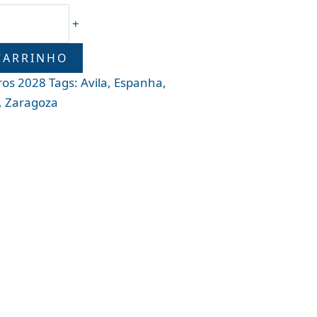
+
CARRINHO
ros 2028
Tags:
Avila
,
Espanha
,
,
Zaragoza