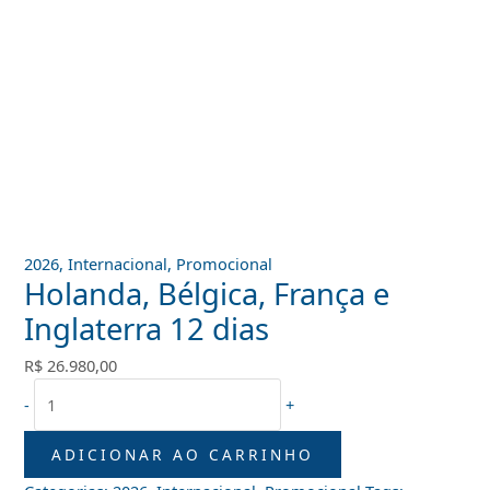
2026
,
Internacional
,
Promocional
Holanda, Bélgica, França e
Inglaterra 12 dias
R$
26.980,00
-
+
ADICIONAR AO CARRINHO