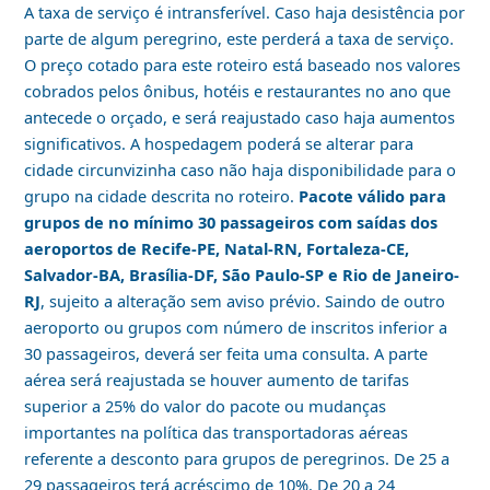
A taxa de serviço é intransferível. Caso haja desistência por
parte de algum peregrino, este perderá a taxa de serviço.
O preço cotado para este roteiro está baseado nos valores
cobrados pelos ônibus, hotéis e restaurantes no ano que
antecede o orçado, e será reajustado caso haja aumentos
significativos. A hospedagem poderá se alterar para
cidade circunvizinha caso não haja disponibilidade para o
grupo na cidade descrita no roteiro.
Pacote válido para
grupos de no mínimo 30 passageiros com saídas dos
aeroportos de Recife-PE, Natal-RN, Fortaleza-CE,
Salvador-BA, Brasília-DF, São Paulo-SP e Rio de Janeiro-
RJ
, sujeito a alteração sem aviso prévio. Saindo de outro
aeroporto ou grupos com número de inscritos inferior a
30 passageiros, deverá ser feita uma consulta. A parte
aérea será reajustada se houver aumento de tarifas
superior a 25% do valor do pacote ou mudanças
importantes na política das transportadoras aéreas
referente a desconto para grupos de peregrinos. De 25 a
29 passageiros terá acréscimo de 10%. De 20 a 24