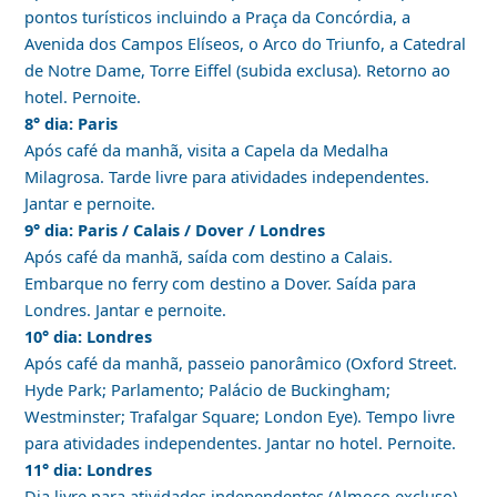
pontos turísticos incluindo a Praça da Concórdia, a
Avenida dos Campos Elíseos, o Arco do Triunfo, a Catedral
de Notre Dame, Torre Eiffel (subida exclusa). Retorno ao
hotel. Pernoite.
8° dia: Paris
Após café da manhã, visita a Capela da Medalha
Milagrosa. Tarde livre para atividades independentes.
Jantar e pernoite.
9° dia: Paris / Calais / Dover / Londres
Após café da manhã, saída com destino a Calais.
Embarque no ferry com destino a Dover. Saída para
Londres. Jantar e pernoite.
10° dia: Londres
Após café da manhã, passeio panorâmico (Oxford Street.
Hyde Park; Parlamento; Palácio de Buckingham;
Westminster; Trafalgar Square; London Eye). Tempo livre
para atividades independentes. Jantar no hotel. Pernoite.
11° dia: Londres
Dia livre para atividades independentes (Almoço excluso).